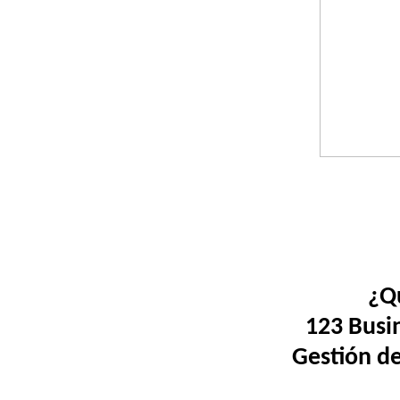
¿Q
123 Busi
Gestión d