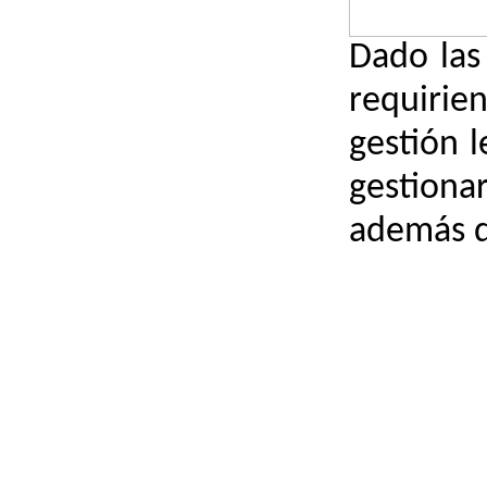
Dado las
requirie
gestión 
gestionar
además de