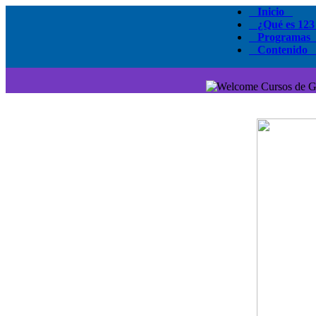
Inicio
¿Qué es 123
Programas
Contenido