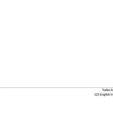
Todos l
123 English I