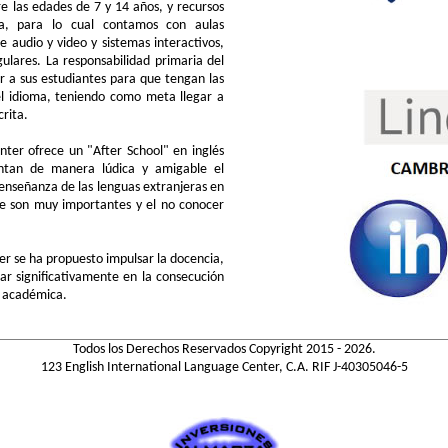
e las edades de 7 y 14 años, y recursos
ma, para lo cual contamos con aulas
 audio y video y sistemas interactivos,
lares. La responsabilidad primaria del
r a sus estudiantes para que tengan las
el idioma, teniendo como meta llegar a
rita.
nter ofrece un "After School" en inglés
entan de manera lúdica y amigable el
enseñanza de las lenguas extranjeras en
e son muy importantes y el no conocer
er se ha propuesto impulsar la docencia,
rar significativamente en la consecución
a académica.
Todos los Derechos Reservados Copyright 2015 - 2026.
123 English International Language Center, C.A. RIF J-40305046-5