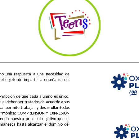
o una respuesta a una necesidad de
el objeto de impartir la enseñanza del
onvicción de que cada alumno es único,
 cual deben ser tratados de acuerdo a sus
ual permite trabajar y desarrollar todos
ra armónica: COMPRENSIÓN Y EXPRESIÓN
o nuestro principal objetivo que el
rmanezca hasta alcanzar el dominio del