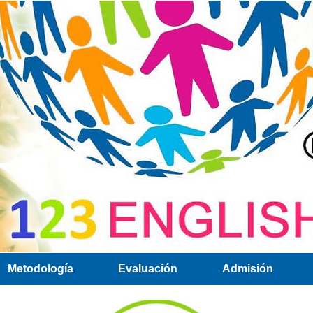
Metodología
Evaluación
Admisión