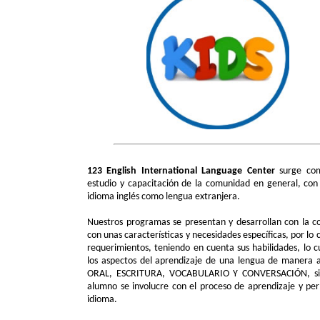
123 English International Language Center
surge com
estudio y capacitación de la comunidad en general, con 
idioma inglés como lengua extranjera.
Nuestros programas se presentan y desarrollan con la c
con unas características y necesidades específicas, por lo
requerimientos, teniendo en cuenta sus habilidades, lo c
los aspectos del aprendizaje de una lengua de mane
ORAL, ESCRITURA, VOCABULARIO Y CONVERSACIÓN, siend
alumno se involucre con el proceso de aprendizaje y pe
idioma.