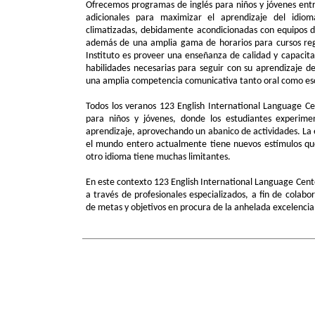
Ofrecemos programas de inglés para niños y jóvenes entr
adicionales para maximizar el aprendizaje del idio
climatizadas, debidamente acondicionadas con equipos de
además de una amplia gama de horarios para cursos regu
Instituto es proveer una enseñanza de calidad y capacita
habilidades necesarias para seguir con su aprendizaje d
una amplia competencia comunicativa tanto oral como esc
Todos los veranos 123 English International Language Ce
para niños y jóvenes, donde los estudiantes experim
aprendizaje, aprovechando un abanico de actividades. La 
el mundo entero actualmente tiene nuevos estímulos qu
otro idioma tiene muchas limitantes.
En este contexto 123 English International Language Cent
a través de profesionales especializados, a fin de colabo
de metas y objetivos en procura de la anhelada excelenci